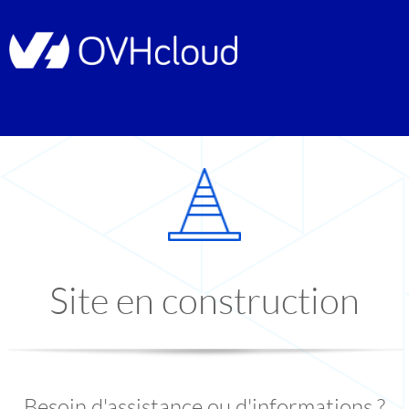
Site en construction
Besoin d'assistance ou d'informations ?